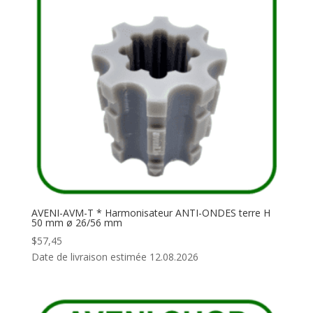
AVENI-AVM-T * Harmonisateur ANTI-ONDES terre H
50 mm ø 26/56 mm
$
57,45
Date de livraison estimée 12.08.2026