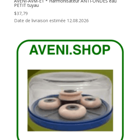
AVENI-AVM-E1 * Harmonisateur ANTI-ONDES eau
PETIT tuyau
$
37,79
Date de livraison estimée 12.08.2026