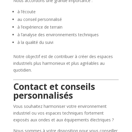
Nous accordons une grande importance :
à l’écoute
au conseil personnalisé
à l’expérience de terrain
à l’analyse des environnements techniques
à la qualité du suivi
Notre objectif est de contribuer à créer des espaces
industriels plus harmonieux et plus agréables au
quotidien.
Contact et conseils
personnalisés
Vous souhaitez harmoniser votre environnement
industriel ou vos espaces techniques fortement
exposés aux ondes et aux équipements électriques ?
Nous sommes à votre disposition pour vous conseiller