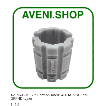
AVENI-AVM-E2 * Harmonisateur ANTI-ONDES eau
GRAND tuyau
$
45,21