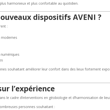
plus harmonieux et plus confortable au quotidien.
nouveaux dispositifs AVENI ?
ent :
ts modernes
s numériques
ps
onnes souhaitant améliorer leur confort dans des lieux fortement exp
ur l’expérience
dans le cadre d’interventions en géobiologie et d’harmonisation de lieu
nombreuses personnes souhaitant :