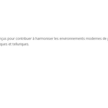
çus pour contribuer à harmoniser les environnements modernes de 
ues et telluriques.