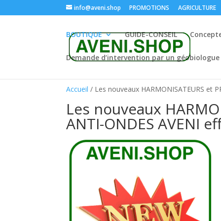
info@aveni.shop
PROMOTIONS
AGRICULTURE
BOUTIQUE
GUIDE-CONSEIL
Concept
Demande d’intervention par un géobiologue
Accueil
/ Les nouveaux HARMONISATEURS et P
Les nouveaux HARMO
ANTI-ONDES AVENI eff