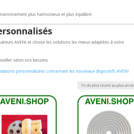
environnement plus harmonieux et plus équilibré.
ersonnalisés
teurs AVENI et choisir les solutions les mieux adaptées à votre
eiller selon vos besoins.
ations personnalisées concernant les nouveaux dispositifs AVENI