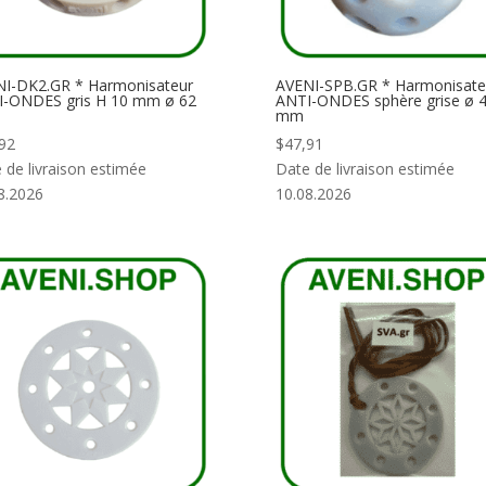
I-DK2.GR * Harmonisateur
AVENI-SPB.GR * Harmonisate
I-ONDES gris H 10 mm ø 62
ANTI-ONDES sphère grise ø 
mm
92
$
47,91
 de livraison estimée
Date de livraison estimée
8.2026
10.08.2026