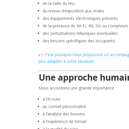
de la taille du lieu
du niveau d’exposition aux ondes
des équipements électroniques présents
de la présence de Wi-Fi, 4G, 5G ou compteur
des perturbations telluriques éventuelles
des besoins spécifiques des occupants
👉
C’est pourquoi nous proposons un accompagne
plus adaptés à votre situation.
Une approche humain
Nous accordons une grande importance :
à l’écoute
au conseil personnalisé
à l’analyse des besoins
à l’expérience de terrain
à la qualité du suivi