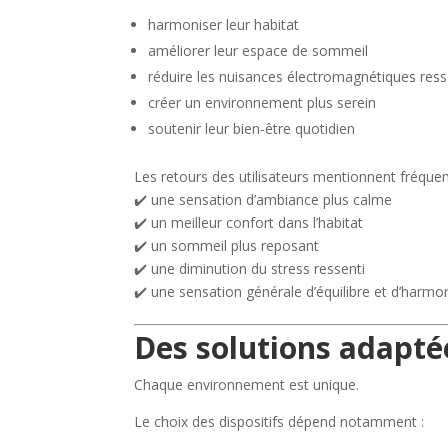
harmoniser leur habitat
améliorer leur espace de sommeil
réduire les nuisances électromagnétiques ress
créer un environnement plus serein
soutenir leur bien-être quotidien
Les retours des utilisateurs mentionnent fréqu
✔️ une sensation d’ambiance plus calme
✔️ un meilleur confort dans l’habitat
✔️ un sommeil plus reposant
✔️ une diminution du stress ressenti
✔️ une sensation générale d’équilibre et d’harmo
Des solutions adapté
Chaque environnement est unique.
Le choix des dispositifs dépend notamment :