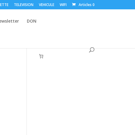
ETTE
TELEVISION
VEHICULE
WIFI
Articles 0
ewsletter
DON