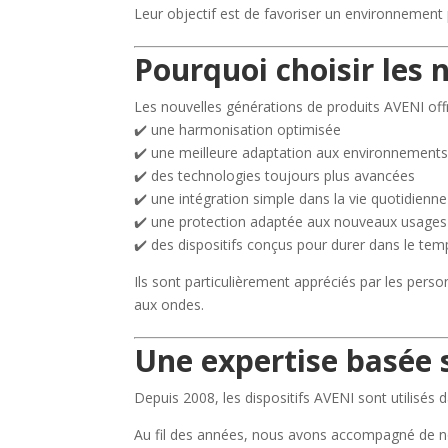
Leur objectif est de favoriser un environnement 
Pourquoi choisir les 
Les nouvelles générations de produits AVENI offr
✔️ une harmonisation optimisée
✔️ une meilleure adaptation aux environnemen
✔️ des technologies toujours plus avancées
✔️ une intégration simple dans la vie quotidienne
✔️ une protection adaptée aux nouveaux usage
✔️ des dispositifs conçus pour durer dans le tem
Ils sont particulièrement appréciés par les pers
aux ondes.
Une expertise basée s
Depuis 2008, les dispositifs AVENI sont utilisés 
Au fil des années, nous avons accompagné de 