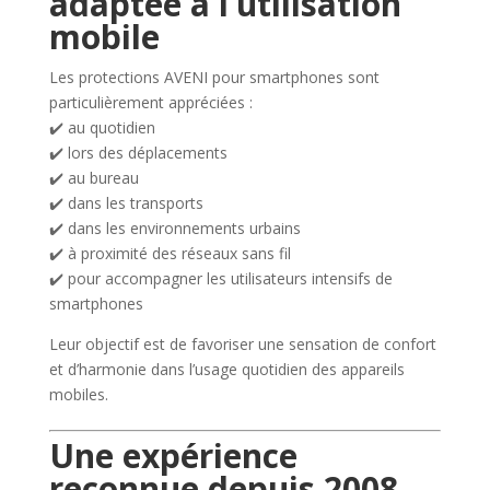
adaptée à l’utilisation
mobile
Les protections AVENI pour smartphones sont
particulièrement appréciées :
✔️ au quotidien
✔️ lors des déplacements
✔️ au bureau
✔️ dans les transports
✔️ dans les environnements urbains
✔️ à proximité des réseaux sans fil
✔️ pour accompagner les utilisateurs intensifs de
smartphones
Leur objectif est de favoriser une sensation de confort
et d’harmonie dans l’usage quotidien des appareils
mobiles.
Une expérience
reconnue depuis 2008