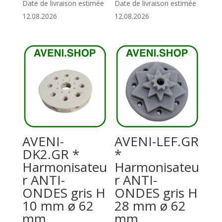
Date de livraison estimée
Date de livraison estimée
12.08.2026
12.08.2026
AVENI-
AVENI-LEF.GR
DK2.GR *
*
Harmonisateu
Harmonisateu
r ANTI-
r ANTI-
ONDES gris H
ONDES gris H
10 mm ø 62
28 mm ø 62
mm
mm