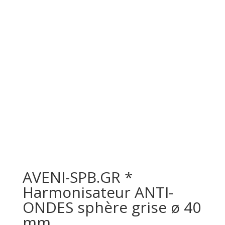
AVENI-SPB.GR *
Harmonisateur ANTI-
ONDES sphère grise ø 40
mm