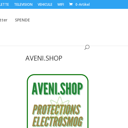
LETTE
TELEVISION
VEHICULE
WIFI
0-Artikel
tter
SPENDE
AVENI.SHOP