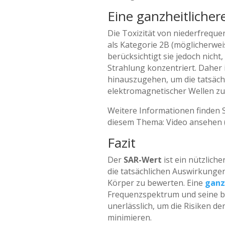
Eine ganzheitlicher
Die Toxizität von niederfrequ
als Kategorie 2B (möglicherwei
berücksichtigt sie jedoch nicht
Strahlung konzentriert. Daher 
hinauszugehen, um die tatsäch
elektromagnetischer Wellen zu
Weitere Informationen finden S
diesem Thema:
Video ansehen
Fazit
Der
SAR-Wert
ist ein nützliche
die tatsächlichen Auswirkunge
Körper zu bewerten. Eine
ganz
Frequenzspektrum und seine bi
unerlässlich, um die Risiken d
minimieren.