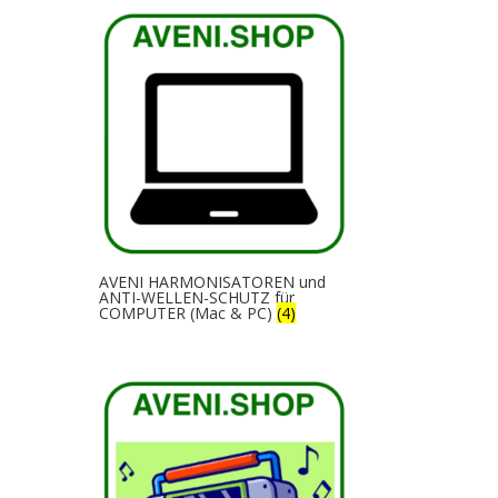
AVENI HARMONISATOREN und
ANTI-WELLEN-SCHUTZ für
COMPUTER (Mac & PC)
(4)