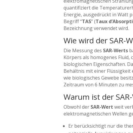
elektromagnetischen Strahlung
quantifiziert die Temperature
Energie, ausgedrückt in Watt p
Begriff “
TAS
” (
Taux d’Absorpti
Bezeichnung verwendet wird.
Wie wird der SAR-
Die Messung des
SAR-Werts
ba
Körpers als homogenes Fluid, 
biologischen Eigenschaften. Da
Behältnis mit einer Flüssigkeit
wie biologisches Gewebe besit
Zeitraum von 6 Minuten zu me
Warum ist der SAR
Obwohl der
SAR-Wert
weit ver
elektromagnetischen Wellen ge
Er berücksichtigt nur die th