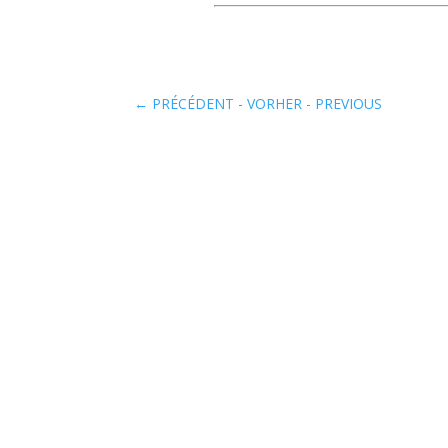
←
PRÉCÉDENT - VORHER - PREVIOUS