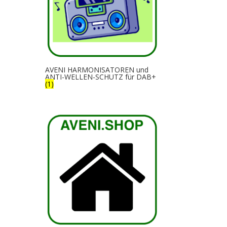
AVENI HARMONISATOREN und
ANTI-WELLEN-SCHUTZ für DAB+
(1)