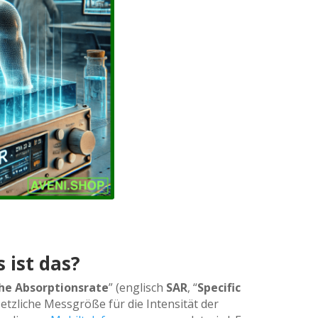
 ist das?
che Absorptionsrate
” (englisch
SAR
, “
Specific
esetzliche Messgröße für die Intensität der