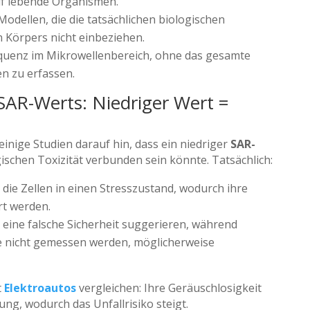
uf lebende Organismen.
Modellen, die die tatsächlichen biologischen
 Körpers nicht einbeziehen.
requenz im Mikrowellenbereich, ohne das gesamte
n zu erfassen.
SAR-Werts: Niedriger Wert =
inige Studien darauf hin, dass ein niedriger
SAR-
gischen Toxizität verbunden sein könnte. Tatsächlich:
 die Zellen in einen Stresszustand, wodurch ihre
t werden.
eine falsche Sicherheit suggerieren, während
ie nicht gemessen werden, möglicherweise
t
Elektroautos
vergleichen: Ihre Geräuschlosigkeit
ng, wodurch das Unfallrisiko steigt.