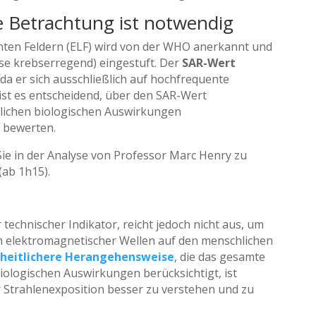
e Betrachtung ist notwendig
enten Feldern (ELF) wird von der WHO anerkannt und
se krebserregend) eingestuft. Der
SAR-Wert
, da er sich ausschließlich auf hochfrequente
ist es entscheidend, über den SAR-Wert
lichen biologischen Auswirkungen
 bewerten.
ie in der Analyse von Professor Marc Henry zu
(ab 1h15).
r technischer Indikator, reicht jedoch nicht aus, um
n elektromagnetischer Wellen auf den menschlichen
heitlichere Herangehensweise
, die das gesamte
ologischen Auswirkungen berücksichtigt, ist
er Strahlenexposition besser zu verstehen und zu