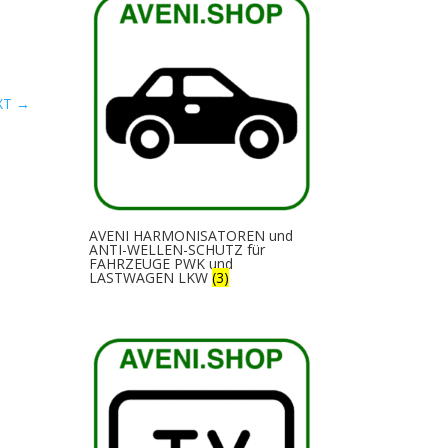
XT
→
AVENI HARMONISATOREN und
ANTI-WELLEN-SCHUTZ für
FAHRZEUGE PWK und
LASTWAGEN LKW
(3)