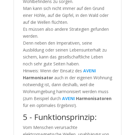
Wohlbefindens zu sorgen.
Man kann sich nicht immer auf den Grund
einer Höhle, auf die Gipfel, in den Wald oder
auf die Wellen flüchten.
Es müssen also andere Strategien gefunden
werden.
Denn neben den Imperativen, seine
Ausbildung oder seinen Lebensunterhalt zu
sichern, kann das gesellschaftliche Leben
noch sehr gute Seiten haben.
Hinweis: Wenn der Einsatz des
AVENI
Harmonisator
auch in der eigenen Wohnung
notwendig ist, dann deshalb, weil die
Wohnumgebung harmonisiert werden muss
(zum Beispiel durch
AVENI
Harmonisatoren
für ein optimales Ergebnis!).
5 - Funktionsprinzip:
Vom Menschen verursachte
elektromagnetische Wellen, unabhängig von