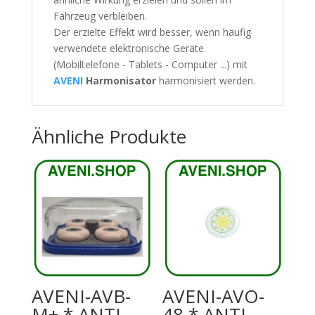
Fahrzeug verbleiben.
Der erzielte Effekt wird besser, wenn häufig
verwendete elektronische Geräte
(Mobiltelefone - Tablets - Computer ...) mit
AVENI
Harmonisator
harmonisiert werden.
Ähnliche Produkte
AVENI-AVB-
AVENI-AVO-
M+ * ANTI-
48 * ANTI-