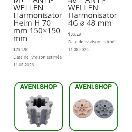
WELLEN
WELLEN
Harmonisator
Harmonisator
Heim H 70
4G ø 48 mm
mm 150×150
$
33,28
mm
Date de livraison estimée
$
234,90
11.08.2026
Date de livraison estimée
11.08.2026