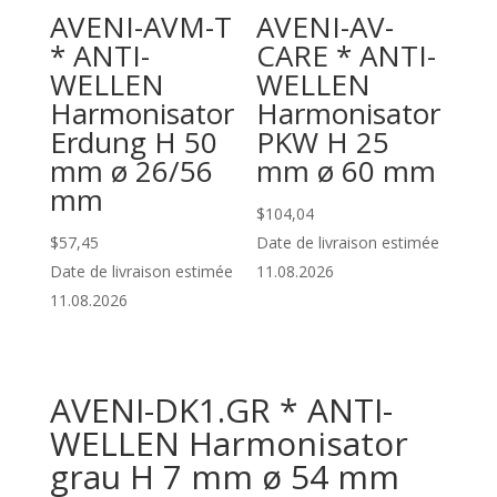
AVENI-AVM-T
AVENI-AV-
* ANTI-
CARE * ANTI-
WELLEN
WELLEN
Harmonisator
Harmonisator
Erdung H 50
PKW H 25
mm ø 26/56
mm ø 60 mm
mm
$
104,04
$
57,45
Date de livraison estimée
Date de livraison estimée
11.08.2026
11.08.2026
AVENI-DK1.GR * ANTI-
WELLEN Harmonisator
grau H 7 mm ø 54 mm