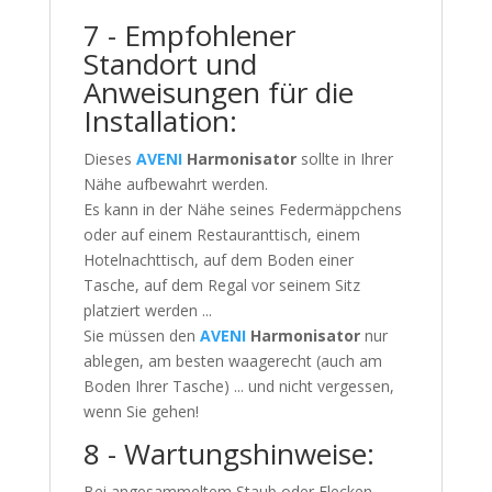
7 - Empfohlener
Standort und
Anweisungen für die
Installation:
Dieses
AVENI
Harmonisator
sollte in Ihrer
Nähe aufbewahrt werden.
Es kann in der Nähe seines Federmäppchens
oder auf einem Restauranttisch, einem
Hotelnachttisch, auf dem Boden einer
Tasche, auf dem Regal vor seinem Sitz
platziert werden ...
Sie müssen den
AVENI
Harmonisator
nur
ablegen, am besten waagerecht (auch am
Boden Ihrer Tasche) ... und nicht vergessen,
wenn Sie gehen!
8 - Wartungshinweise:
Bei angesammeltem Staub oder Flecken