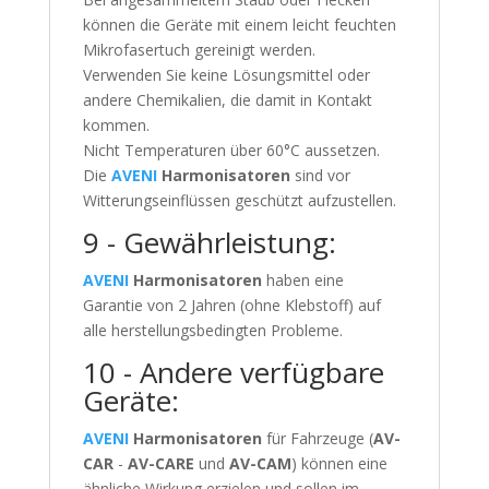
können die Geräte mit einem leicht feuchten
Mikrofasertuch gereinigt werden.
Verwenden Sie keine Lösungsmittel oder
andere Chemikalien, die damit in Kontakt
kommen.
Nicht Temperaturen über 60°C aussetzen.
Die
AVENI
Harmonisatoren
sind vor
Witterungseinflüssen geschützt aufzustellen.
9 - Gewährleistung:
AVENI
Harmonisatoren
haben eine
Garantie von 2 Jahren (ohne Klebstoff) auf
alle herstellungsbedingten Probleme.
10 - Andere verfügbare
Geräte:
AVENI
Harmonisatoren
für Fahrzeuge (
AV-
CAR
-
AV-CARE
und
AV-CAM
) können eine
ähnliche Wirkung erzielen und sollen im