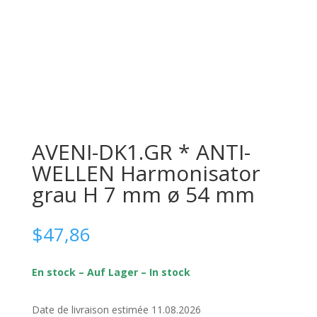
AVENI-DK1.GR * ANTI-
WELLEN Harmonisator
grau H 7 mm ø 54 mm
$
47,86
En stock – Auf Lager – In stock
Date de livraison estimée 11.08.2026