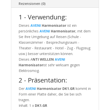
Rezensionen (0)
1 - Verwendung:
Dieses
AVENI
Harmonisator
ist ein
persönliches
AVENI
Harmonisator
, mit dem
Sie Ihre Umgebung auf Reisen (Schule -
Klassenzimmer - Besprechungsraum -
Theater - Restaurant - Hotel - Zug - Flugzeug
usw.) besser unterstützen können.
Dieses A
NTI WELLEN
AVENI
Harmonisator
ist sehr wirksam gegen
Elektrosmog.
2 - Präsentation:
Der
AVENI
Harmonisator
DK1.GR
kommt in
Form einer Platte daher, die Sie bei sich
tragen.
Inhalt: 1 x
DK1.GR