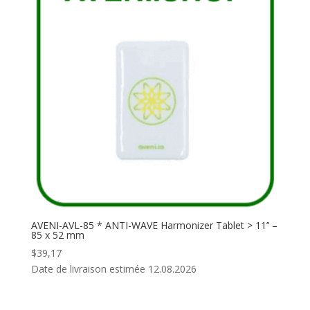
AVENI-AVL-85 * ANTI-WAVE Harmonizer Tablet > 11’’ –
85 x 52 mm
$
39,17
Date de livraison estimée 12.08.2026