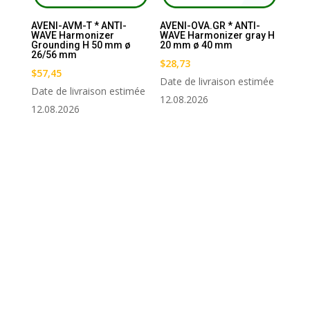
AVENI-AVM-T * ANTI-
AVENI-OVA.GR * ANTI-
WAVE Harmonizer
WAVE Harmonizer gray H
Grounding H 50 mm ø
20 mm ø 40 mm
26/56 mm
$
28,73
$
57,45
Date de livraison estimée
Date de livraison estimée
12.08.2026
12.08.2026