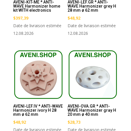
AVENI-KIT-ME * ANTI-
AVENI-LEF.GR * ANTI-
WAVE Harmonizer home
WAVE Harmonizer grey H
kit WITH electronics
28 mm ø 62 mm
$
397,39
$
48,92
Date de livraison estimée
Date de livraison estimée
12.08.2026
12.08.2026
AVENI-LEF.IV * ANTI-WAVE
AVENI-OVA.GR * ANTI-
Harmonizer ivory H 28
WAVE Harmonizer gray H
mm ø 62 mm
20 mm ø 40 mm
$
48,92
$
28,73
Date de livraison estimée
Date de livraison estimée