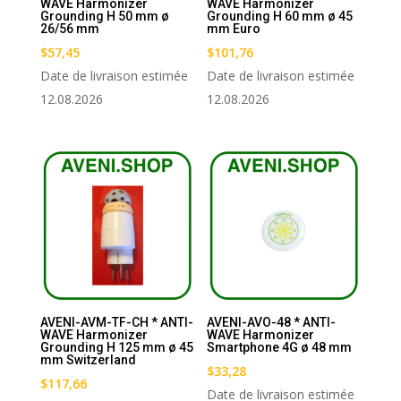
WAVE Harmonizer
WAVE Harmonizer
Grounding H 50 mm ø
Grounding H 60 mm ø 45
26/56 mm
mm Euro
$
57,45
$
101,76
Date de livraison estimée
Date de livraison estimée
12.08.2026
12.08.2026
AVENI-AVM-TF-CH * ANTI-
AVENI-AVO-48 * ANTI-
WAVE Harmonizer
WAVE Harmonizer
Grounding H 125 mm ø 45
Smartphone 4G ø 48 mm
mm Switzerland
$
33,28
$
117,66
Date de livraison estimée