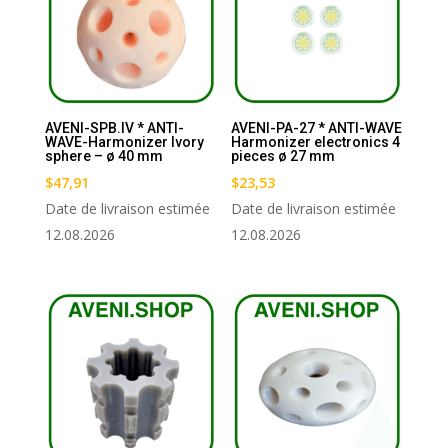
AVENI-SPB.IV * ANTI-
AVENI-PA-27 * ANTI-WAVE
WAVE-Harmonizer Ivory
Harmonizer electronics 4
sphere – ø 40 mm
pieces ø 27 mm
$
47,91
$
23,53
Date de livraison estimée
Date de livraison estimée
12.08.2026
12.08.2026