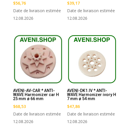
$
56,76
$
39,17
Date de livraison estimée
Date de livraison estimée
12.08.2026
12.08.2026
AVENI-AV-CAR * ANTI-
AVENI-DK1.IV * ANTI-
WAVE Harmonizer car H
WAVE Harmonizer ivory H
25 mm ø 66 mm
7 mm ø 54 mm
$
68,53
$
47,86
Date de livraison estimée
Date de livraison estimée
12.08.2026
12.08.2026