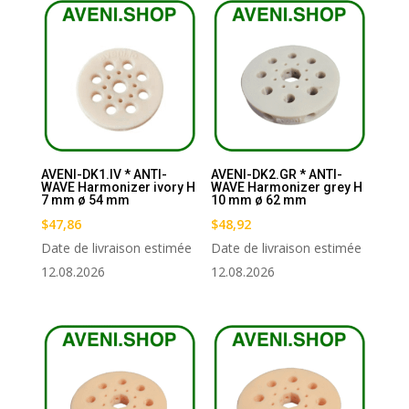
AVENI-DK1.IV * ANTI-
AVENI-DK2.GR * ANTI-
WAVE Harmonizer ivory H
WAVE Harmonizer grey H
7 mm ø 54 mm
10 mm ø 62 mm
$
47,86
$
48,92
Date de livraison estimée
Date de livraison estimée
12.08.2026
12.08.2026