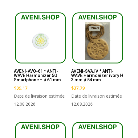
AVENI-AVO-61 * ANTI-
AVENI-SVA.IV * ANTI-
WAVE Harmonizer 5G
WAVE Harmonizer ivory H
Smartphone – ø 61 mm
3 mm ø 54 mm
$
39,17
$
37,79
Date de livraison estimée
Date de livraison estimée
12.08.2026
12.08.2026