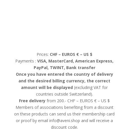
Worldwide delivery
Prices:
CHF – EUROS € – US $
Payments :
VISA, MasterCard, American Express,
PayPal, TWINT, Bank transfer
Once you have entered the country of delivery
and the desired billing currency, the correct
amount will be displayed
(excluding VAT for
countries outside Switzerland).
Free delivery
from 200.- CHF – EUROS € – US $
Members of associations benefiting from a discount
on these products can send us their membership card
or proof by email info@aveni.shop and will receive a
discount code.