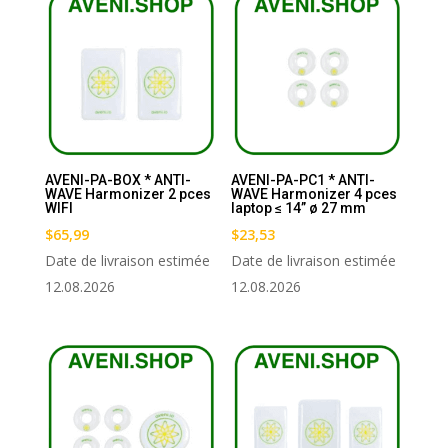
AVENI-PA-BOX * ANTI-
AVENI-PA-PC1 * ANTI-
WAVE Harmonizer 2 pces
WAVE Harmonizer 4 pces
WIFI
laptop ≤ 14” ø 27 mm
$
65,99
$
23,53
Date de livraison estimée
Date de livraison estimée
12.08.2026
12.08.2026