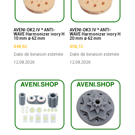
AVENI-DK2.IV * ANTI-
AVENI-DK3.IV * ANTI-
WAVE Harmonizer ivory H
WAVE Harmonizer ivory H
10 mm ø 62 mm
20 mm ø 62 mm
$
48,92
$
58,72
Date de livraison estimée
Date de livraison estimée
12.08.2026
12.08.2026