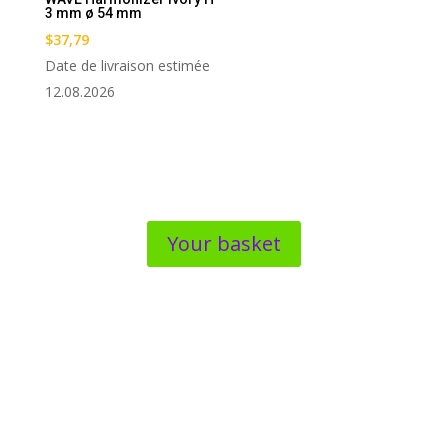
3 mm ø 54 mm
$
37,79
Date de livraison estimée
12.08.2026
Your basket