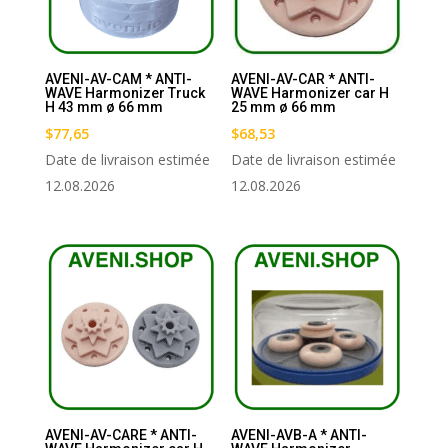
AVENI-AV-CAM * ANTI-
AVENI-AV-CAR * ANTI-
WAVE Harmonizer Truck
WAVE Harmonizer car H
H 43 mm ø 66 mm
25 mm ø 66 mm
$
77,65
$
68,53
Date de livraison estimée
Date de livraison estimée
12.08.2026
12.08.2026
AVENI-AV-CARE * ANTI-
AVENI-AVB-A * ANTI-