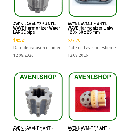
AVENI-AVM-E2 * ANTI-
AVENI-AVM-L * ANTI-
WAVE Harmonizer Water
WAVE Harmonizer Linky
LARGE pipe
120 x 60 x 25 mm
$
45,21
$
77,70
Date de livraison estimée
Date de livraison estimée
12.08.2026
12.08.2026
AVENI-AVM-T * ANTI-
AVENI-AVM-TF * ANTI-