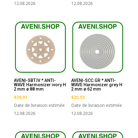
12.08.2026
12.08.2026
AVENI-SBT.IV * ANTI-
AVENI-SCC.GR * ANTI-
WAVE Harmonizer ivory H
WAVE Harmonizer grey H
2 mm ø 88 mm
2 mm ø 62 mm
$
39,91
$
25,55
Date de livraison estimée
Date de livraison estimée
12.08.2026
12.08.2026