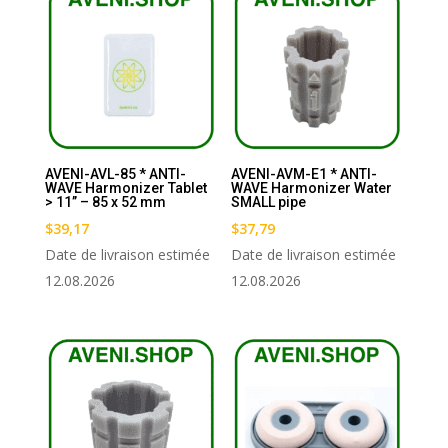
AVENI-AVL-85 * ANTI-
AVENI-AVM-E1 * ANTI-
WAVE Harmonizer Tablet
WAVE Harmonizer Water
> 11’’ – 85 x 52 mm
SMALL pipe
$
39,17
$
37,79
Date de livraison estimée
Date de livraison estimée
12.08.2026
12.08.2026