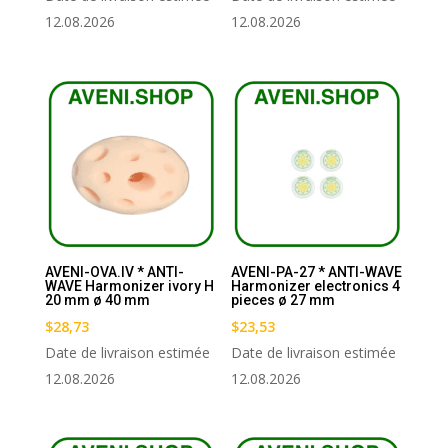
12.08.2026
12.08.2026
AVENI-OVA.IV * ANTI-
AVENI-PA-27 * ANTI-WAVE
WAVE Harmonizer ivory H
Harmonizer electronics 4
20 mm ø 40 mm
pieces ø 27 mm
$
28,73
$
23,53
Date de livraison estimée
Date de livraison estimée
12.08.2026
12.08.2026