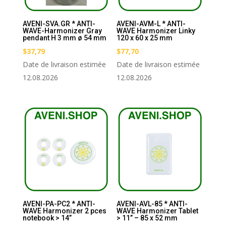
AVENI-SVA.GR * ANTI-
AVENI-AVM-L * ANTI-
WAVE-Harmonizer Gray
WAVE Harmonizer Linky
pendant H 3 mm ø 54 mm
120 x 60 x 25 mm
$
37,79
$
77,70
Date de livraison estimée
Date de livraison estimée
12.08.2026
12.08.2026
AVENI-PA-PC2 * ANTI-
AVENI-AVL-85 * ANTI-
WAVE Harmonizer 2 pces
WAVE Harmonizer Tablet
notebook > 14’’
> 11’’ – 85 x 52 mm