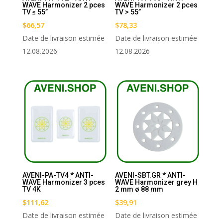
WAVE Harmonizer 2 pces
WAVE Harmonizer 2 pces
TV ≤ 55’’
TV > 55’’
$
66,57
$
78,33
Date de livraison estimée
Date de livraison estimée
12.08.2026
12.08.2026
AVENI-PA-TV4 * ANTI-
AVENI-SBT.GR * ANTI-
WAVE Harmonizer 3 pces
WAVE Harmonizer grey H
TV 4K
2 mm ø 88 mm
$
111,62
$
39,91
Date de livraison estimée
Date de livraison estimée