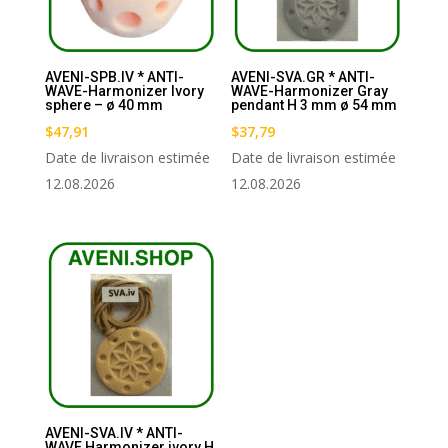
AVENI-SPB.IV * ANTI-
AVENI-SVA.GR * ANTI-
WAVE-Harmonizer Ivory
WAVE-Harmonizer Gray
sphere – ø 40 mm
pendant H 3 mm ø 54 mm
$
47,91
$
37,79
Date de livraison estimée
Date de livraison estimée
12.08.2026
12.08.2026
AVENI-SVA.IV * ANTI-
WAVE Harmonizer ivory H