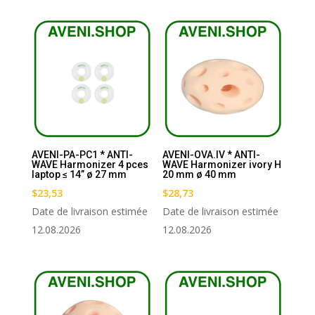
AVENI-PA-PC1 * ANTI-
AVENI-OVA.IV * ANTI-
WAVE Harmonizer 4 pces
WAVE Harmonizer ivory H
laptop ≤ 14” ø 27 mm
20 mm ø 40 mm
$
23,53
$
28,73
Date de livraison estimée
Date de livraison estimée
12.08.2026
12.08.2026