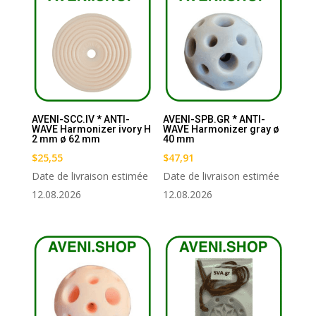
AVENI-SCC.IV * ANTI-
AVENI-SPB.GR * ANTI-
WAVE Harmonizer ivory H
WAVE Harmonizer gray ø
2 mm ø 62 mm
40 mm
$
25,55
$
47,91
Date de livraison estimée
Date de livraison estimée
12.08.2026
12.08.2026