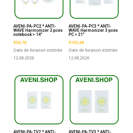
AVENI-PA-PC2 * ANTI-
AVENI-PA-PC3 * ANTI-
WAVE Harmonizer 2 pces
WAVE Harmonizer 3 pces
notebook > 14’’
PC > 21’’
$
56,76
$
105,68
Date de livraison estimée
Date de livraison estimée
12.08.2026
12.08.2026
AVENI-PA-TV2 * ANTI-
AVENI-PA-TV3 * ANTI-