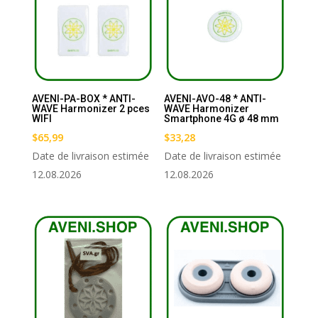
AVENI-PA-BOX * ANTI-
AVENI-AVO-48 * ANTI-
WAVE Harmonizer 2 pces
WAVE Harmonizer
WIFI
Smartphone 4G ø 48 mm
$
65,99
$
33,28
Date de livraison estimée
Date de livraison estimée
12.08.2026
12.08.2026